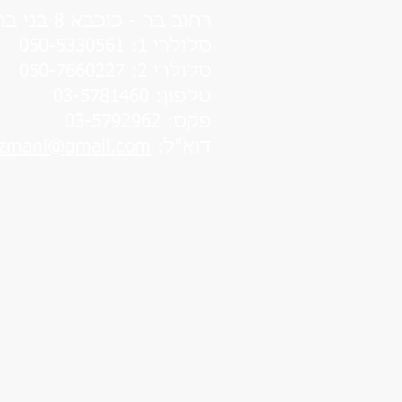
רחוב בר - כוכבא 8 בני ברק
סלולרי 1: 050-5330561
סלולרי 2: 050-7660227
טלפון: 03-5781460
פקס: 03-5792962
דוא"ל:
tzmani@gmail.com